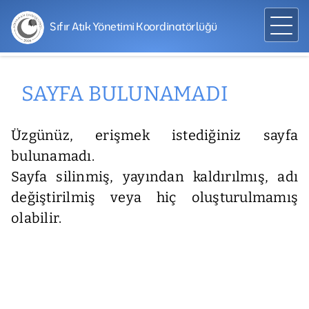
Sıfır Atık Yönetimi Koordinatörlüğü
SAYFA BULUNAMADI
Üzgünüz, erişmek istediğiniz sayfa
bulunamadı.
Sayfa silinmiş, yayından kaldırılmış, adı
değiştirilmiş veya hiç oluşturulmamış
olabilir.